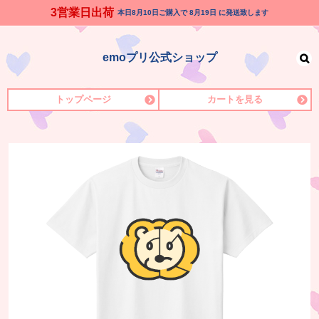
3営業日出荷
本日
8月10日
ご購入で
8月19日
に発送致します
emoプリ公式ショップ
トップページ
カートを見る