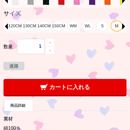
サイズ
数量
迷路
カートに入れる
商品詳細
素材
綿100％