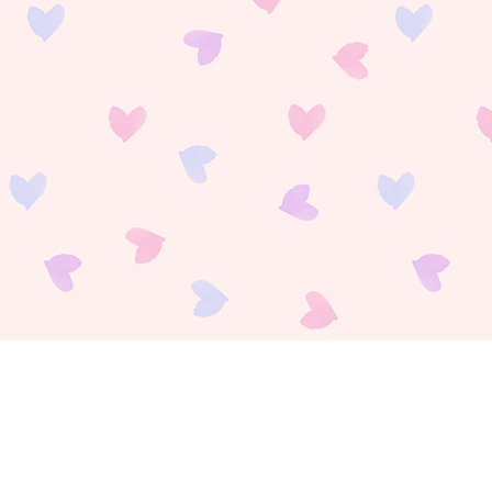
payment
お支払い方法