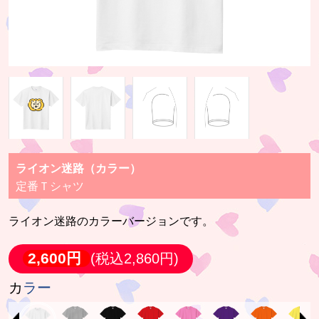
ライオン迷路（カラー）
定番Ｔシャツ
ライオン迷路のカラーバージョンです。
2,600円
(税込2,860円)
カラー